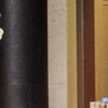
ff ein...